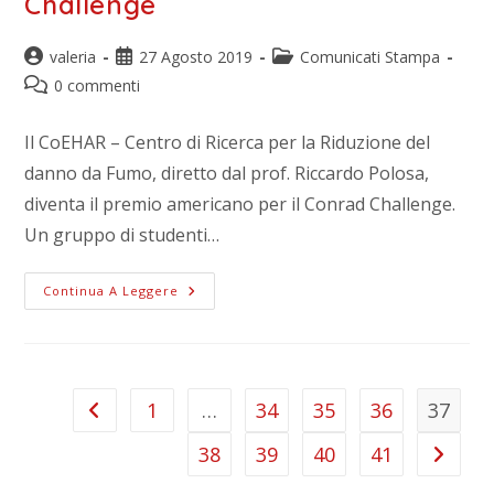
Challenge
valeria
27 Agosto 2019
Comunicati Stampa
0 commenti
Il CoEHAR – Centro di Ricerca per la Riduzione del
danno da Fumo, diretto dal prof. Riccardo Polosa,
diventa il premio americano per il Conrad Challenge.
Un gruppo di studenti…
Continua A Leggere
1
…
34
35
36
37
38
39
40
41