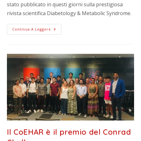
stato pubblicato in questi giorni sulla prestigiosa
rivista scientifica Diabetology & Metabolic Syndrome.
Continua A Leggere
Il CoEHAR è il premio del Conrad