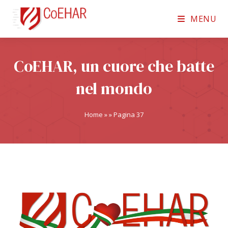
MENU
CoEHAR, un cuore che batte
nel mondo
Home
»
»
Pagina 37