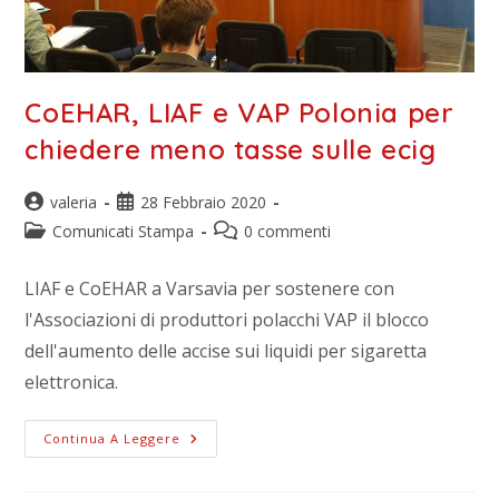
CoEHAR, LIAF e VAP Polonia per
chiedere meno tasse sulle ecig
valeria
28 Febbraio 2020
Comunicati Stampa
0 commenti
LIAF e CoEHAR a Varsavia per sostenere con
l'Associazioni di produttori polacchi VAP il blocco
dell'aumento delle accise sui liquidi per sigaretta
elettronica.
Continua A Leggere