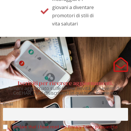
giovani a diventare
promotori di stili di
vita salutari
Iscriviti per ricevere aggiornamenti.
Rimani aggiornato sulle ultime novità e gli eventi del
CoEHAR. Puoi disiscriverti in qualsiasi momento.
Email
I declare that I have read the Privacy Policy pursuant to