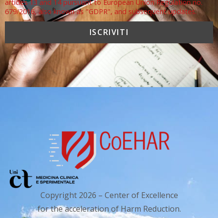
articles 13 and 14 pursuant to European Union Regulation no.
679/2016, also known as "GDPR", and subsequent updates.
Copyright 2026 – Center of Excellence
for the acceleration of Harm Reduction.