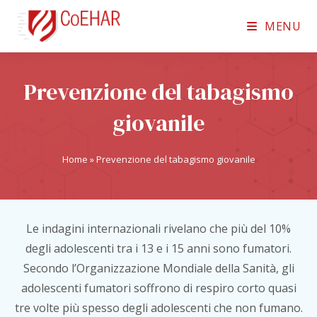
MENU
Prevenzione del tabagismo
giovanile
Home
»
Prevenzione del tabagismo giovanile
Le indagini internazionali rivelano che più del 10%
degli adolescenti tra i 13 e i 15 anni sono fumatori.
Secondo l’Organizzazione Mondiale della Sanità, gli
adolescenti fumatori soffrono di respiro corto quasi
tre volte più spesso degli adolescenti che non fumano.