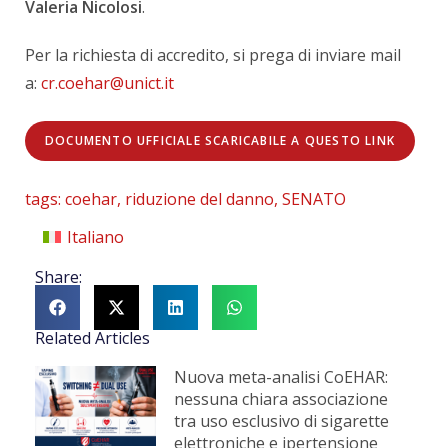
Valeria Nicolosi
.
Per la richiesta di accredito, si prega di inviare mail
a:
cr.coehar@unict.it
DOCUMENTO UFFICIALE SCARICABILE A QUESTO LINK
tags:
coehar
,
riduzione del danno
,
SENATO
Italiano
Share:
Related Articles
Nuova meta-analisi CoEHAR:
nessuna chiara associazione
tra uso esclusivo di sigarette
elettroniche e ipertensione