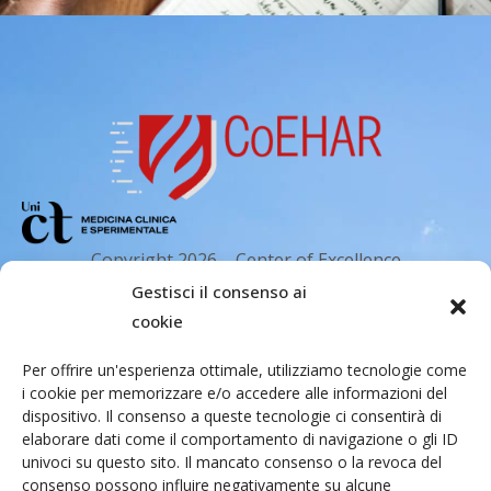
Copyright 2026 – Center of Excellence
for the acceleration of Harm Reduction.
Gestisci il consenso ai
Tutti i diritti riservati.
cookie
Per offrire un'esperienza ottimale, utilizziamo tecnologie come
i cookie per memorizzare e/o accedere alle informazioni del
Indirizzo email
dispositivo. Il consenso a queste tecnologie ci consentirà di
elaborare dati come il comportamento di navigazione o gli ID
univoci su questo sito. Il mancato consenso o la revoca del
Via Santa Sofia 89, 95123 Catania
consenso possono influire negativamente su alcune