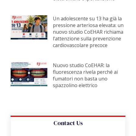
Un adolescente su 13 ha già la
pressione arteriosa elevata: un
nuovo studio CoEHAR richiama
l’attenzione sulla prevenzione
cardiovascolare precoce
Nuovo studio CoEHAR: la
fluorescenza rivela perché ai
fumatori non basta uno
spazzolino elettrico
Contact Us