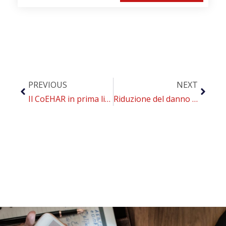
PREVIOUS
NEXT
Il CoEHAR in prima linea per valutare l’influenza del fumo e della cessazione sul metabolismo dei farmaci antidiabetici
Riduzione del danno come politica sanitaria efficace per il contrasto al fumo