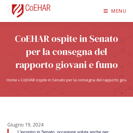
MENU
CoEHAR ospite in Senato
per la consegna del
rapporto giovani e fumo
Home
»
CoEHAR ospite in Senato per la consegna del rapporto giovan
Giugno 19, 2024
L’incontro in Senato, occasione voluta anche per