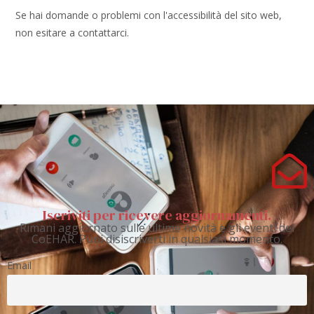
Se hai domande o problemi con l'accessibilità del sito web,
non esitare a contattarci.
Iscriviti per ricevere aggiornamenti.
Rimani aggiornato sulle ultime novità e gli eventi del
CoEHAR. Puoi disiscriverti in qualsiasi momento.
Email