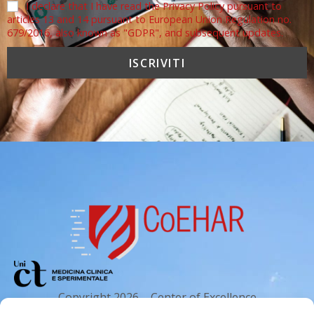
I declare that I have read the Privacy Policy pursuant to
articles 13 and 14 pursuant to European Union Regulation no.
679/2016, also known as "GDPR", and subsequent updates.
Copyright 2026 – Center of Excellence