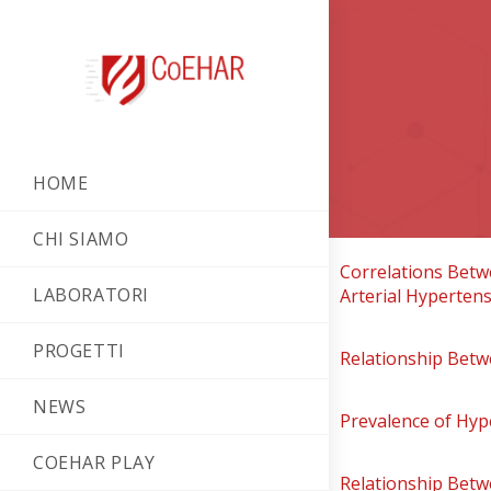
HOME
CHI SIAMO
Correlations Betwe
LABORATORI
Arterial Hyperten
PROGETTI
Relationship Betw
NEWS
Prevalence of Hyp
COEHAR PLAY
Relationship Betwe