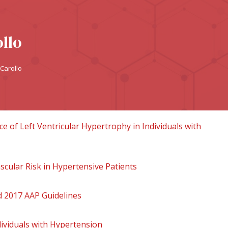
llo
Carollo
e of Left Ventricular Hypertrophy in Individuals with
cular Risk in Hypertensive Patients
d 2017 AAP Guidelines
dividuals with Hypertension