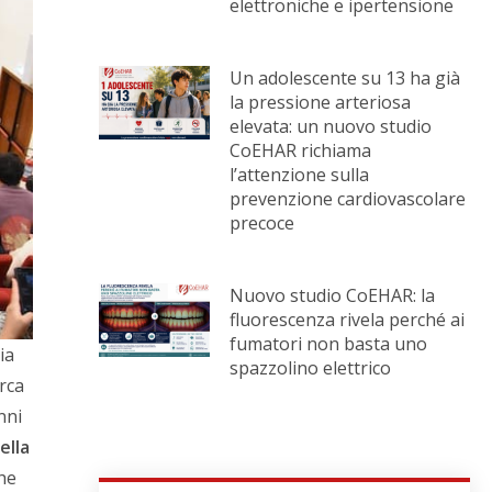
elettroniche e ipertensione
Un adolescente su 13 ha già
la pressione arteriosa
elevata: un nuovo studio
CoEHAR richiama
l’attenzione sulla
prevenzione cardiovascolare
precoce
Nuovo studio CoEHAR: la
fluorescenza rivela perché ai
fumatori non basta uno
ia
spazzolino elettrico
rca
nni
ella
che