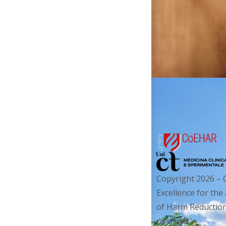
Copyright 2026 – 
Excellence for the
of Harm Reduction. 
riservati.