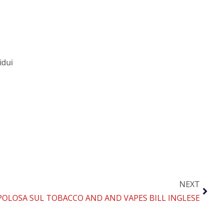
e
idui
NEXT
 POLOSA SUL TOBACCO AND AND VAPES BILL INGLESE