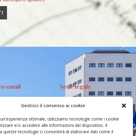
zo email
Sede legale
Gestisci il consenso ai cookie
anta Sofia 89, 95123
Via S.Sofia, 78 – 95123
ia
Catania
e un'esperienza ottimale, utilizziamo tecnologie come i cookie
ehar@unict.it
zzare e/o accedere alle informazioni del dispositivo. Il
 queste tecnologie ci consentirà di elaborare dati come il