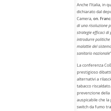
Anche l’Italia, in 
dichiarato dal dep
Camera,
on. Franc
di una risoluzione 
strategie efficaci di
introdurre politiche
malattie del sistema
sanitario nazionale
La conferenza Co
prestigioso dibattit
alternativi a rilas
tabacco riscaldato
prevenzione della s
auspicabile che la
switch da fumo tra