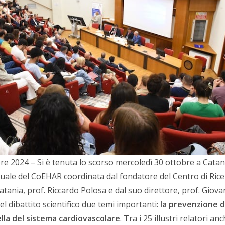
e 2024 – Si è tenuta lo scorso mercoledì 30 ottobre a Catan
uale del CoEHAR coordinata dal fondatore del Centro di Rice
Catania, prof. Riccardo Polosa e dal suo direttore, prof. Giova
 del dibattito scientifico due temi importanti:
la prevenzione d
ella del sistema cardiovascolare
. Tra i 25 illustri relatori an