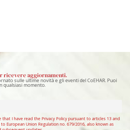
per ricevere aggiornamenti.
rnato sulle ultime novità e gli eventi del CoEHAR. Puoi
 in qualsiasi momento.
e that I have read the Privacy Policy pursuant to articles 13 and
 to European Union Regulation no. 679/2016, also known as
d subsequent updates.