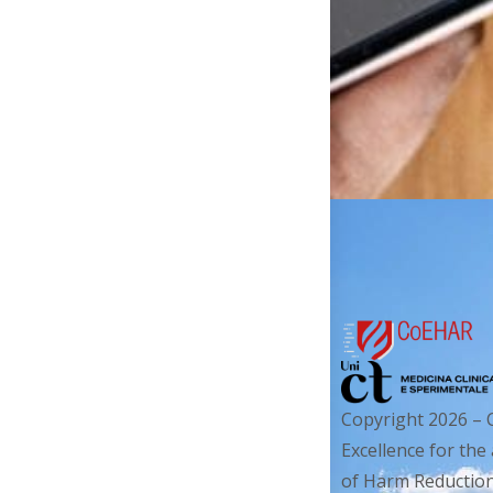
Copyright 2026 – 
Excellence for the
of Harm Reduction. 