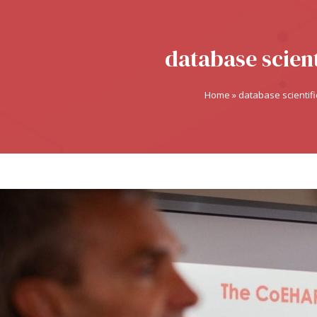
database scient
Home
»
database scientifi