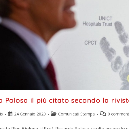
 Polosa il più citato secondo la rivis
is
24 Gennaio 2020
Comunicati Stampa
0 comment
vista Plos Biology, il Prof. Riccardo Polosa risulta essere lo 