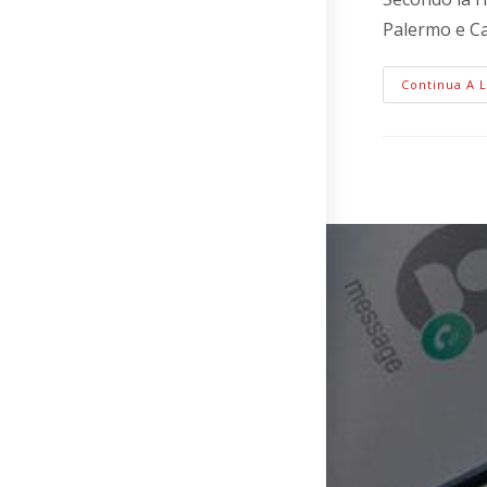
Palermo e C
Continua A 