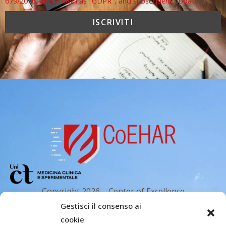
679/2016, also known as "GDPR", and subsequent updates.
Copyright 2026 – Center of Excellence
for the acceleration of Harm Reduction.
Gestisci il consenso ai
Tutti i diritti riservati.
cookie