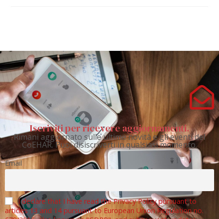
Iscriviti per ricevere aggiornamenti.
Rimani aggiornato sulle ultime novità e gli eventi del
CoEHAR. Puoi disiscriverti in qualsiasi momento.
Email
I declare that I have read the Privacy Policy pursuant to
articles 13 and 14 pursuant to European Union Regulation no.