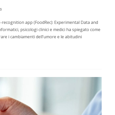
i
d-recognition app (FoodRec): Experimental Data and
informatici, psicologi clinici e medici ha spiegato come
rare i cambiamenti dell’umore e le abitudini