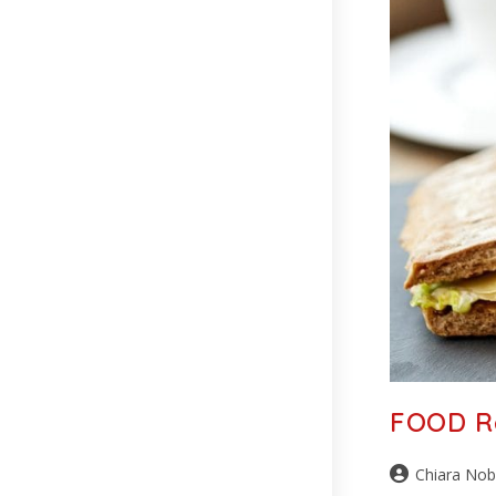
FOOD Re
Chiara Nob