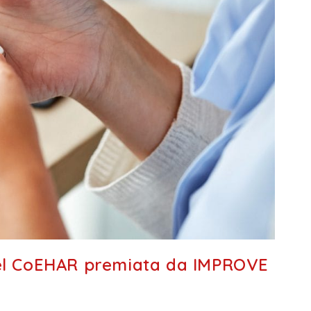
 del CoEHAR premiata da IMPROVE