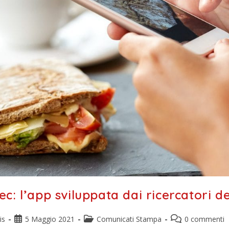
c: l’app sviluppata dai ricercatori
is
5 Maggio 2021
Comunicati Stampa
0 commenti