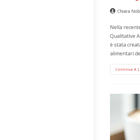
Chiara Nob
Nella recent
Qualitative A
è stata crea
alimentari d
Continua A 