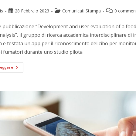
is
28 Febbraio 2023
Comunicati Stampa
0 comment
e pubblicazione “Development and user evaluation of a foo
nalysis”, il gruppo di ricerca accademica interdisciplinare di 
ta e testata un'app per il riconoscimento del cibo per monito
ei fumatori durante uno studio pilota
Leggere