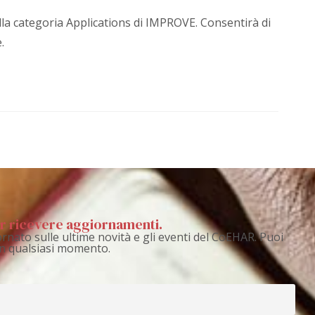
la categoria Applications di IMPROVE. Consentirà di
.
per ricevere aggiornamenti.
rnato sulle ultime novità e gli eventi del CoEHAR. Puoi
 in qualsiasi momento.