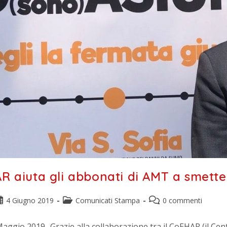
AR aiuta gli abbonati di AMT a smett
4 Giugno 2019
Comunicati Stampa
0 commenti
Maggio 2019- Grazie alla collaborazione tra il CoEHAR (il Ce