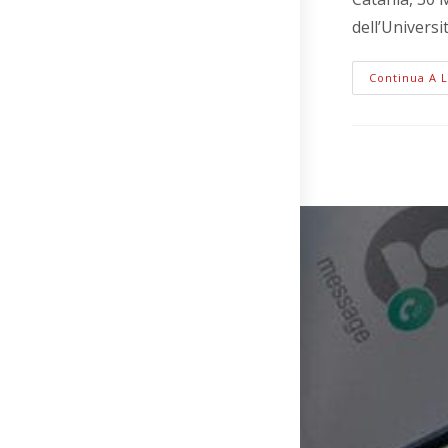
dell’Universi
Continua A 