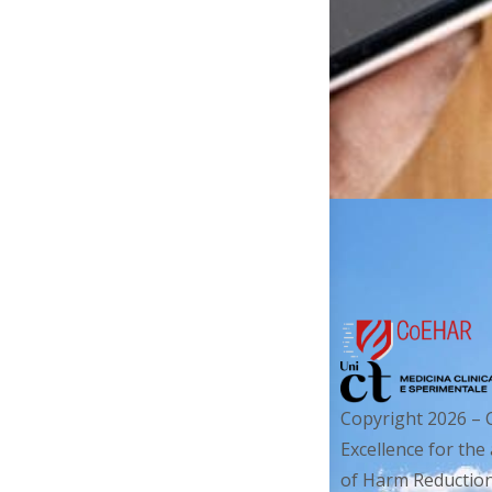
Copyright 2026 – 
Excellence for the
of Harm Reduction. 