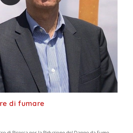
ere di fumare
ntro di Ricerca per la Riduzione del Danno da Fumo