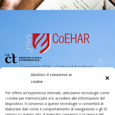
Copyright 2026 – Center of Excellence
for the acceleration of Harm Reduction.
Gestisci il consenso ai
Tutti i diritti riservati.
cookie
Per offrire un'esperienza ottimale, utilizziamo tecnologie come
i cookie per memorizzare e/o accedere alle informazioni del
Indirizzo email
dispositivo. Il consenso a queste tecnologie ci consentirà di
elaborare dati come il comportamento di navigazione o gli ID
univoci su questo sito. Il mancato consenso o la revoca del