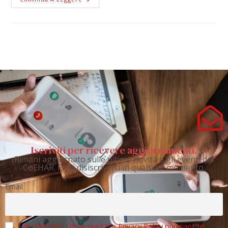
Iscriviti per ricevere aggiornamenti.
Rimani aggiornato sulle ultime novità e gli eventi del
CoEHAR. Puoi disiscriverti in qualsiasi momento.
Email
I declare that I have read the Privacy Policy pursuant to