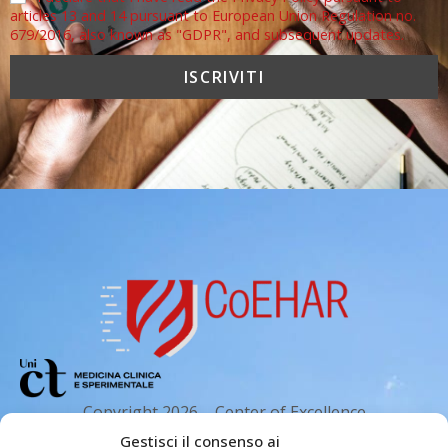
articles 13 and 14 pursuant to European Union Regulation no.
679/2016, also known as "GDPR", and subsequent updates.
Copyright 2026 – Center of Excellence
for the acceleration of Harm Reduction.
Gestisci il consenso ai