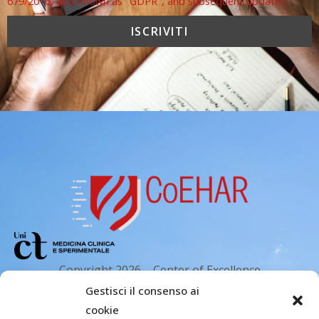
679/2016, also known as "GDPR", and subsequent updates.
Copyright 2026 – Center of Excellence
for the acceleration of Harm Reduction.
Gestisci il consenso ai
Tutti i diritti riservati.
cookie