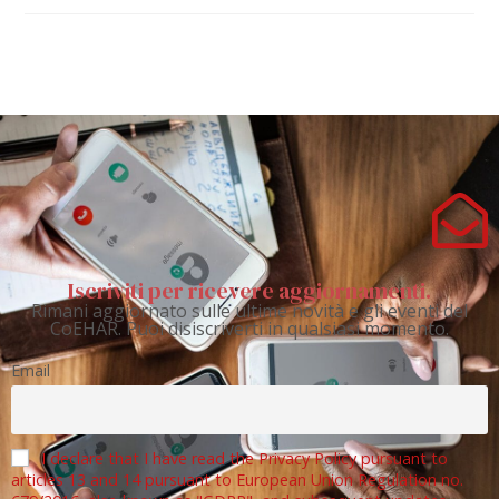
Iscriviti per ricevere aggiornamenti.
Rimani aggiornato sulle ultime novità e gli eventi del
CoEHAR. Puoi disiscriverti in qualsiasi momento.
Email
I declare that I have read the Privacy Policy pursuant to
articles 13 and 14 pursuant to European Union Regulation no.