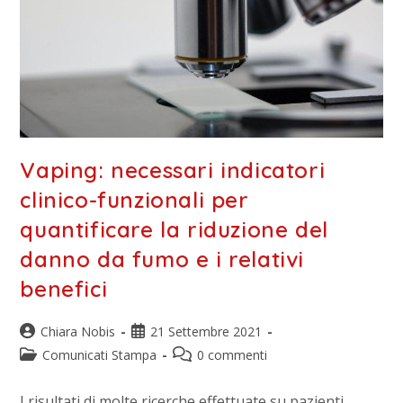
Vaping: necessari indicatori
clinico-funzionali per
quantificare la riduzione del
danno da fumo e i relativi
benefici
Chiara Nobis
21 Settembre 2021
Comunicati Stampa
0 commenti
I risultati di molte ricerche effettuate su pazienti