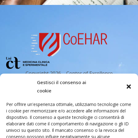
Copyright 2026 – Center of Excellence
for the acceleration of Harm Reduction.
Gestisci il consenso ai
Tutti i diritti riservati.
cookie
Per offrire un'esperienza ottimale, utilizziamo tecnologie come
i cookie per memorizzare e/o accedere alle informazioni del
Indirizzo email
dispositivo. Il consenso a queste tecnologie ci consentirà di
elaborare dati come il comportamento di navigazione o gli ID
univoci su questo sito. Il mancato consenso o la revoca del
Via Santa Sofia 89, 95123 Catania
consenso possono influire negativamente su alcune