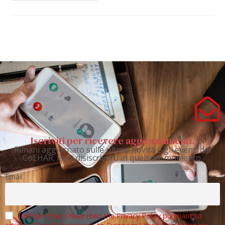
Iscriviti per ricevere aggiornamenti.
Rimani aggiornato sulle ultime novità e gli eventi del
CoEHAR. Puoi disiscriverti in qualsiasi momento.
Email
I declare that I have read the Privacy Policy pursuant to