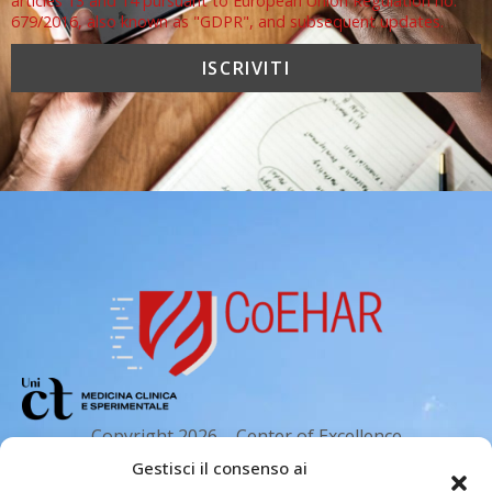
articles 13 and 14 pursuant to European Union Regulation no.
679/2016, also known as "GDPR", and subsequent updates.
Copyright 2026 – Center of Excellence
for the acceleration of Harm Reduction.
Gestisci il consenso ai