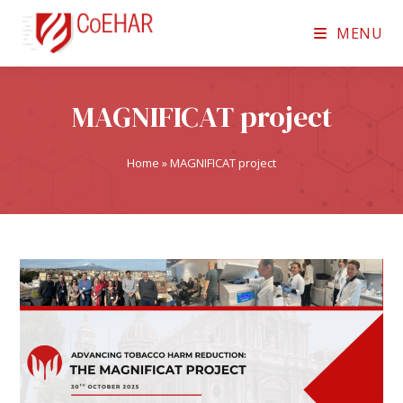
MENU
MAGNIFICAT project
Home
»
MAGNIFICAT project