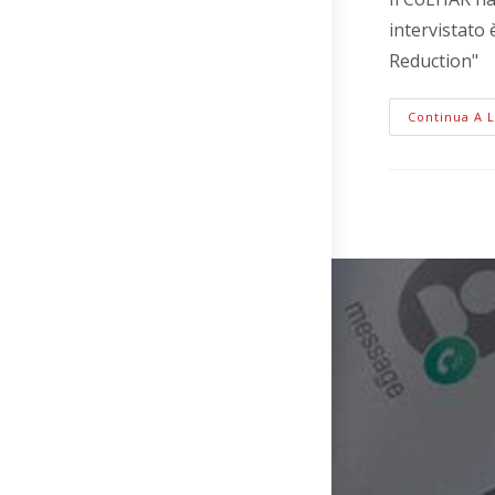
intervistato
Reduction"
Continua A 