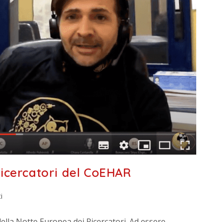
 ricercatori del CoEHAR
i
ella Notte Europea dei Ricercatori. Ad essere