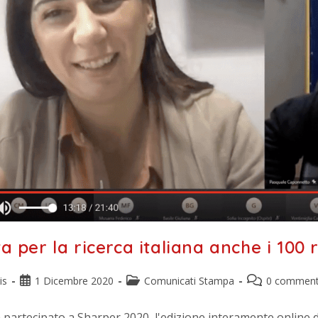
ta per la ricerca italiana anche i 100
is
1 Dicembre 2020
Comunicati Stampa
0 comment
 partecipato a Sharper 2020, l'edizione interamente online d