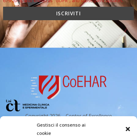
679/2016, also known as "GDPR", and subsequent updates.
Copyright 2026 – Center of Excellence
for the acceleration of Harm Reduction.
Gestisci il consenso ai
Tutti i diritti riservati.
cookie