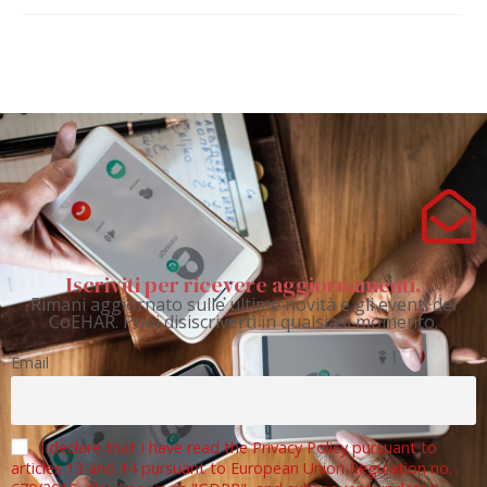
Iscriviti per ricevere aggiornamenti.
Rimani aggiornato sulle ultime novità e gli eventi del
CoEHAR. Puoi disiscriverti in qualsiasi momento.
Email
I declare that I have read the Privacy Policy pursuant to
articles 13 and 14 pursuant to European Union Regulation no.