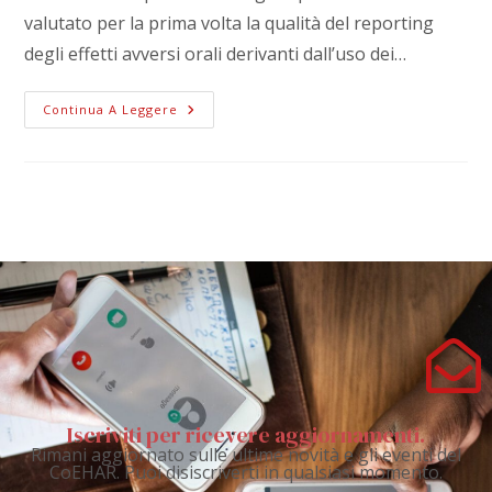
valutato per la prima volta la qualità del reporting
degli effetti avversi orali derivanti dall’uso dei…
Continua A Leggere
Iscriviti per ricevere aggiornamenti.
Rimani aggiornato sulle ultime novità e gli eventi del
CoEHAR. Puoi disiscriverti in qualsiasi momento.