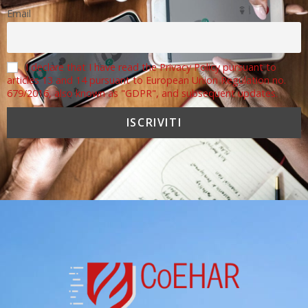
Email
I declare that I have read the Privacy Policy pursuant to
articles 13 and 14 pursuant to European Union Regulation no.
679/2016, also known as "GDPR", and subsequent updates.