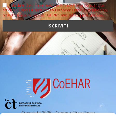
I declare that I have read the Privacy Policy pursuant to
articles 13 and 14 pursuant to European Union Regulation no.
679/2016, also known as "GDPR", and subsequent updates.
Copyright 2026 – Center of Excellence