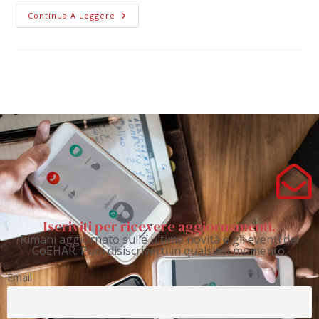
Continua A Leggere
Iscriviti per ricevere aggiornamenti.
Rimani aggiornato sulle ultime novità e gli eventi del
CoEHAR. Puoi disiscriverti in qualsiasi momento.
Email