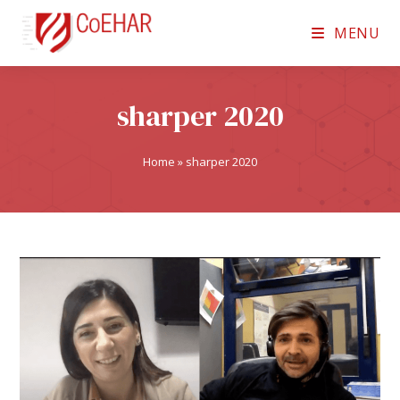
MENU
sharper 2020
Home
»
sharper 2020