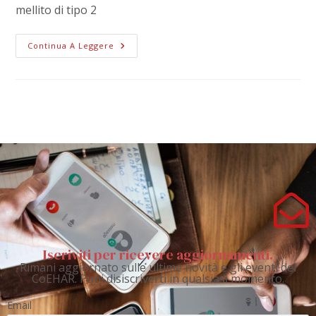
mellito di tipo 2
Continua A Leggere
Iscriviti per ricevere aggiornamenti.
Rimani aggiornato sulle ultime novità e gli eventi del
CoEHAR. Puoi disiscriverti in qualsiasi momento.
Email