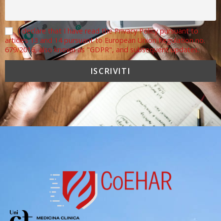
I declare that I have read the Privacy Policy pursuant to
articles 13 and 14 pursuant to European Union Regulation no.
679/2016, also known as "GDPR", and subsequent updates.