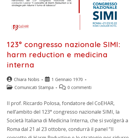
123° congresso nazionale SIMI:
harm reduction e medicina
interna
Chiara Nobis
1 Gennaio 1970
Comunicati Stampa
0 commenti
Il prof. Riccardo Polosa, fondatore del CoEHAR,
nell’ambito del 123° congresso nazionale SIMI, la
Società Italiana di Medicina Interna, che si svolgerà a
Roma dal 21 al 23 ottobre, condurrà il panel “Il
concetto di Harm Reduction e le strategie per ridurre