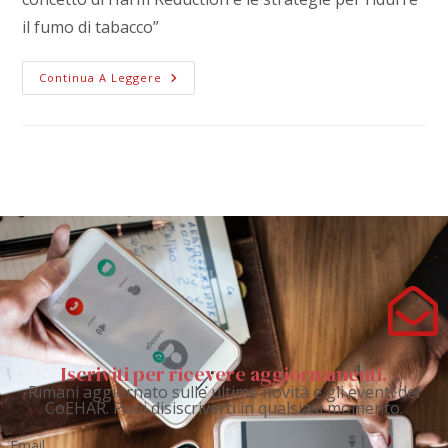
il fumo di tabacco”
Continua A Leggere
Iscriviti per ricevere aggiornamenti.
Rimani aggiornato sulle ultime novità e gli eventi del
CoEHAR. Puoi disiscriverti in qualsiasi momento.
Email