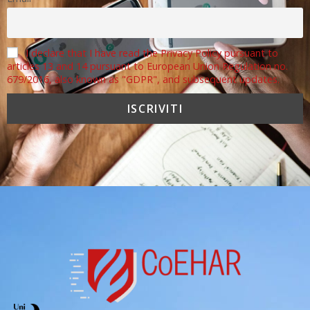
I declare that I have read the Privacy Policy pursuant to
articles 13 and 14 pursuant to European Union Regulation no.
679/2016, also known as "GDPR", and subsequent updates.