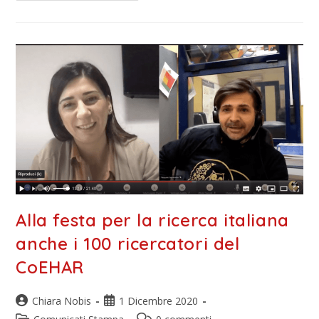
Alla festa per la ricerca italiana
anche i 100 ricercatori del
CoEHAR
Chiara Nobis
1 Dicembre 2020