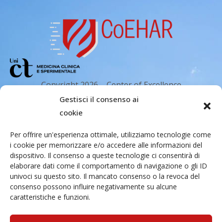
Copyright 2026 – Center of Excellence
for the acceleration of Harm Reduction.
Gestisci il consenso ai
Tutti i diritti riservati.
cookie
Per offrire un'esperienza ottimale, utilizziamo tecnologie come
i cookie per memorizzare e/o accedere alle informazioni del
Indirizzo email
dispositivo. Il consenso a queste tecnologie ci consentirà di
elaborare dati come il comportamento di navigazione o gli ID
univoci su questo sito. Il mancato consenso o la revoca del
Via Santa Sofia 89, 95123 Catania
consenso possono influire negativamente su alcune
cr.coehar@unict.it
caratteristiche e funzioni.