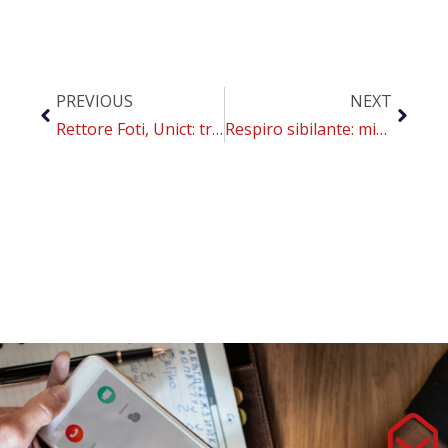
PREVIOUS
NEXT
Rettore Foti, Unict: tra i delegati numerosi membri CoEHAR
Respiro sibilante: minor rischio negli utilizzatori di sigarette elettroniche