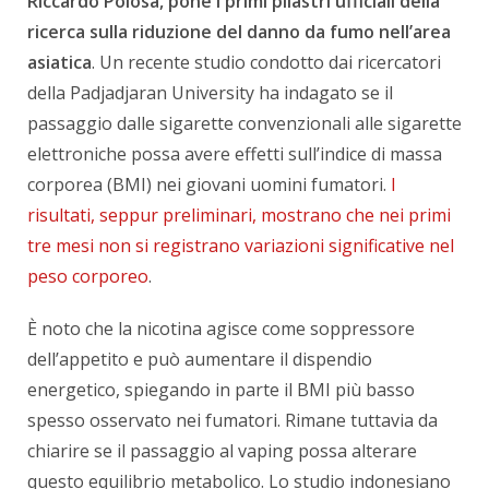
Riccardo Polosa, pone i primi pilastri ufficiali della
ricerca sulla riduzione del danno da fumo nell’area
asiatica
. Un recente studio condotto dai ricercatori
della Padjadjaran University ha indagato se il
passaggio dalle sigarette convenzionali alle sigarette
elettroniche possa avere effetti sull’indice di massa
corporea (BMI) nei giovani uomini fumatori.
I
risultati, seppur preliminari, mostrano che nei primi
tre mesi non si registrano variazioni significative nel
peso corporeo
.
È noto che la nicotina agisce come soppressore
dell’appetito e può aumentare il dispendio
energetico, spiegando in parte il BMI più basso
spesso osservato nei fumatori. Rimane tuttavia da
chiarire se il passaggio al vaping possa alterare
questo equilibrio metabolico. Lo studio indonesiano