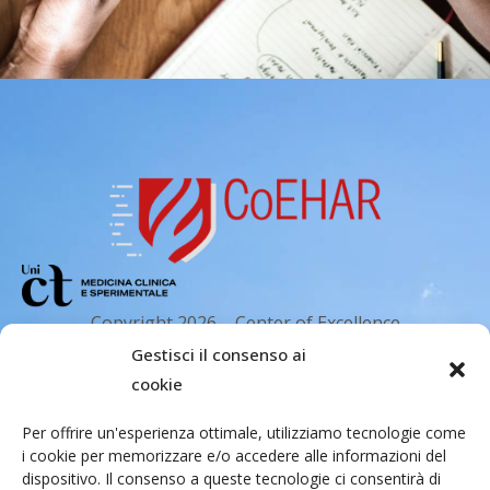
Copyright 2026 – Center of Excellence
for the acceleration of Harm Reduction.
Gestisci il consenso ai
Tutti i diritti riservati.
cookie
Per offrire un'esperienza ottimale, utilizziamo tecnologie come
i cookie per memorizzare e/o accedere alle informazioni del
Indirizzo email
dispositivo. Il consenso a queste tecnologie ci consentirà di