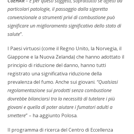
CoEHAR
– E per questi soggetti, soprattutto se affetti da
particolari patologie, il passaggio dalla sigaretta
convenzionale a strumenti privi di combustione può
significare un miglioramento significativo dello stato di
salute
”.
I Paesi virtuosi (come il Regno Unito, la Norvegia, il
Giappone e la Nuova Zelanda) che hanno adottato il
principio di riduzione del danno, hanno tutti
registrato una significativa riduzione della
prevalenza del fumo. Anche sui giovani.
“Qualsiasi
regolamentazione sui prodotti senza combustione
dovrebbe bilanciarsi tra la necessità di tutelare i più
giovani e quella di poter aiutare i fumatori adulti a
smettere
” – ha aggiunto Polosa.
Il programma di ricerca del Centro di Eccellenza