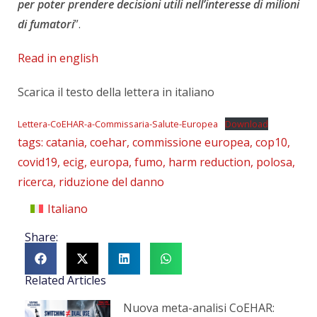
per poter prendere decisioni utili nell’interesse di milioni
di fumatori
”.
Read in english
Scarica il testo della lettera in italiano
Lettera-CoEHAR-a-Commissaria-Salute-Europea
Download
tags:
catania
,
coehar
,
commissione europea
,
cop10
,
covid19
,
ecig
,
europa
,
fumo
,
harm reduction
,
polosa
,
ricerca
,
riduzione del danno
Italiano
Share:
Related Articles
Nuova meta-analisi CoEHAR: