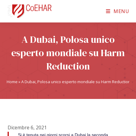
MENU
A Dubai, Polosa unico
esperto mondiale su Harm
Reduction
Home
»
A Dubai, Polosa unico esperto mondiale su Harm Reduction
Dicembre 6, 2021
Si è tenuta nei giorni scorsi a Dubai la seconda