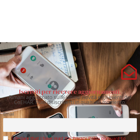
Iscriviti per ricevere aggiornamenti.
Rimani aggiornato sulle ultime novità e gli eventi del
CoEHAR. Puoi disiscriverti in qualsiasi momento.
Email
I declare that I have read the Privacy Policy pursuant to