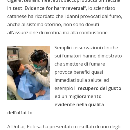
cigarettes and heatedtobaccoproducts on sacchar
in test: Evidence for harmreversal
“, lo scienziato
catanese ha ricordato che i danni provocati dal fumo,
anche al sistema otorino, non sono dovuti
all’assunzione di nicotina ma alla combustione.
Semplici osservazioni cliniche
sui fumatori hanno dimostrato
che smettere di fumare
provoca benefici quasi
immediati sulla salute: ad
esempio
il recupero del gusto
ed un miglioramento
evidente nella qualità
dell’olfatto.
A Dubai, Polosa ha presentato i risultati di uno degli