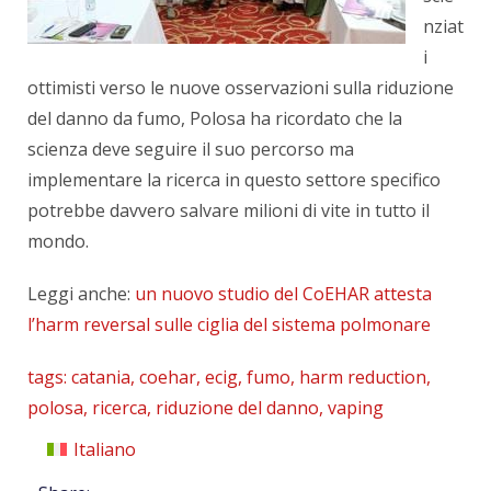
nziat
i
ottimisti verso le nuove osservazioni sulla riduzione
del danno da fumo, Polosa ha ricordato che la
scienza deve seguire il suo percorso ma
implementare la ricerca in questo settore specifico
potrebbe davvero salvare milioni di vite in tutto il
mondo.
Leggi anche:
un nuovo studio del CoEHAR attesta
l’harm reversal sulle ciglia del sistema polmonare
tags:
catania
,
coehar
,
ecig
,
fumo
,
harm reduction
,
polosa
,
ricerca
,
riduzione del danno
,
vaping
Italiano