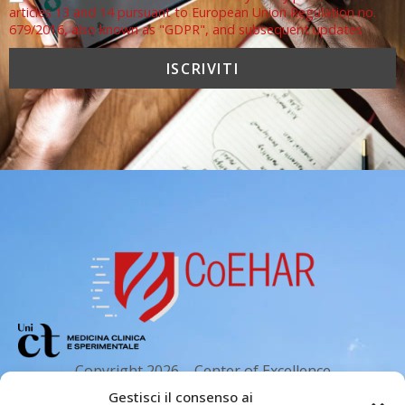
articles 13 and 14 pursuant to European Union Regulation no.
679/2016, also known as "GDPR", and subsequent updates.
Copyright 2026 – Center of Excellence
for the acceleration of Harm Reduction.
Gestisci il consenso ai