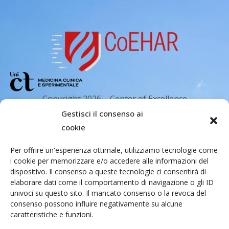
Copyright 2026 – Center of Excellence
for the acceleration of Harm Reduction.
Gestisci il consenso ai
Tutti i diritti riservati.
cookie
Per offrire un'esperienza ottimale, utilizziamo tecnologie come
i cookie per memorizzare e/o accedere alle informazioni del
Indirizzo email
dispositivo. Il consenso a queste tecnologie ci consentirà di
elaborare dati come il comportamento di navigazione o gli ID
univoci su questo sito. Il mancato consenso o la revoca del
Via Santa Sofia 89, 95123 Catania
consenso possono influire negativamente su alcune
caratteristiche e funzioni.
cr.coehar@unict.it