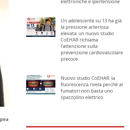
elettroniche e ipertensione
Un adolescente su 13 ha già
la pressione arteriosa
elevata: un nuovo studio
CoEHAR richiama
l’attenzione sulla
prevenzione cardiovascolare
precoce
Nuovo studio CoEHAR: la
fluorescenza rivela perché ai
fumatori non basta uno
spazzolino elettrico
opea