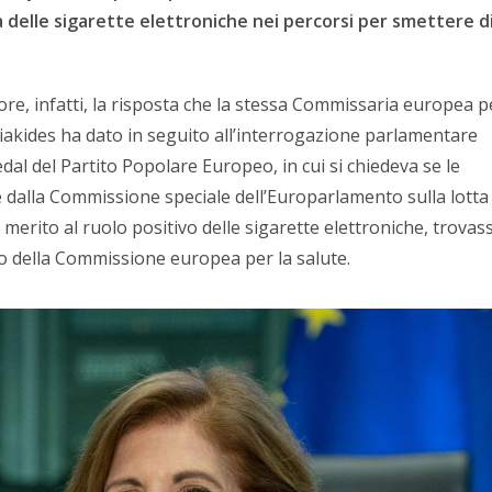
ia delle sigarette elettroniche nei percorsi per smettere d
ore, infatti, la risposta che la stessa Commissaria europea p
yriakides ha dato in seguito all’interrogazione parlamentare
edal del Partito Popolare Europeo, in cui si chiedeva se le
 dalla Commissione speciale dell’Europarlamento sulla lotta
n merito al ruolo positivo delle sigarette elettroniche, trovas
ivo della Commissione europea per la salute.