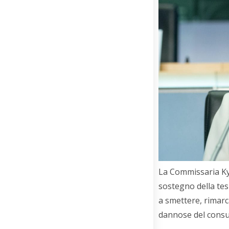
La Commissaria Kyr
sostegno della tesi
a smettere, rimar
dannose del consu