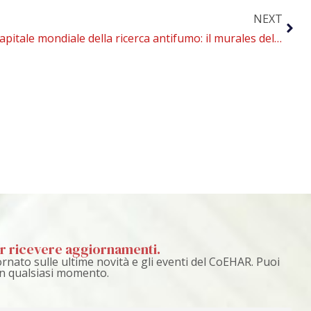
NEXT
Catania, capitale mondiale della ricerca antifumo: il murales del CoEHAR
per ricevere aggiornamenti.
rnato sulle ultime novità e gli eventi del CoEHAR. Puoi
 in qualsiasi momento.