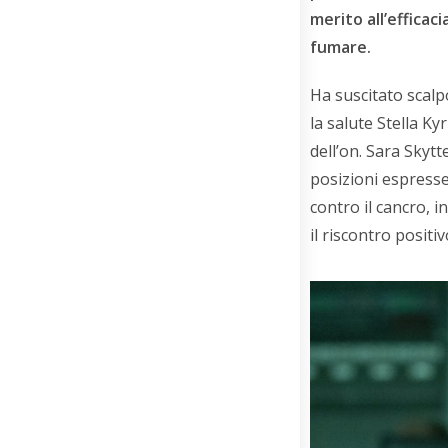
merito all’efficac
fumare.
Ha suscitato scalp
la salute Stella K
dell’on. Sara Skytt
posizioni espresse
contro il cancro, i
il riscontro posit