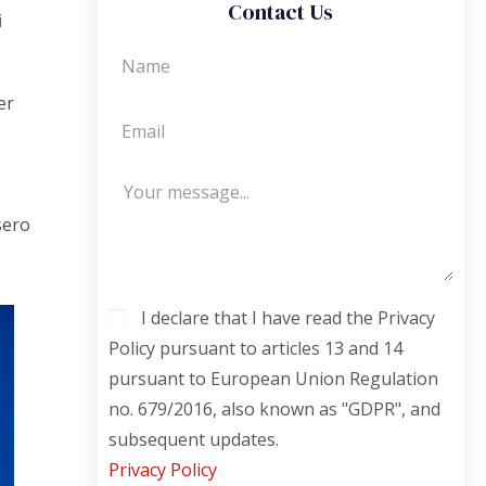
Contact Us
i
er
sero
I declare that I have read the Privacy
Policy pursuant to articles 13 and 14
pursuant to European Union Regulation
no. 679/2016, also known as "GDPR", and
subsequent updates.
Privacy Policy