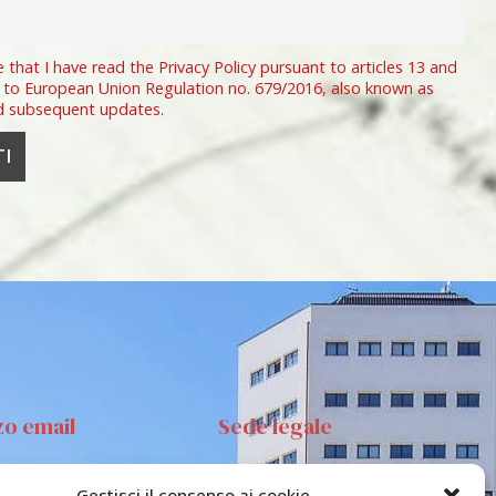
e that I have read the Privacy Policy pursuant to articles 13 and
 to European Union Regulation no. 679/2016, also known as
d subsequent updates.
zo email
Sede legale
Gestisci il consenso ai cookie