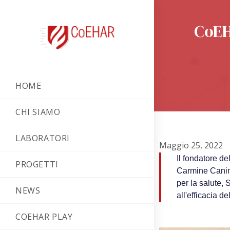
CoEH
HOME
CHI SIAMO
LABORATORI
Maggio 25, 2022
Il fondatore d
PROGETTI
Carmine Canino
per la salute, 
NEWS
all'efficacia d
COEHAR PLAY