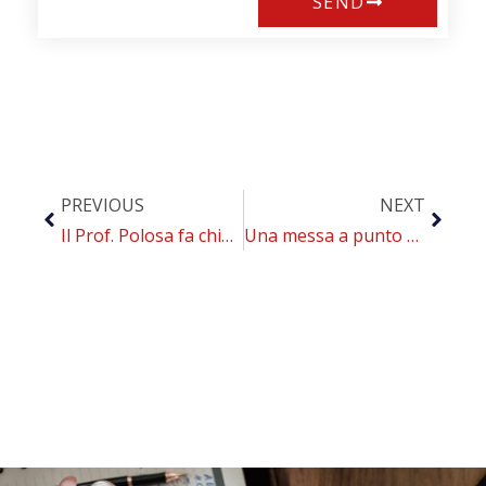
SEND
PREVIOUS
NEXT
Il Prof. Polosa fa chiarezza sul tempo di sopravvivenza del Coronavirus su pareti e superfici
Una messa a punto del CoEHAR sulle nuove APP per far smettere di fumare: “Sono efficaci”