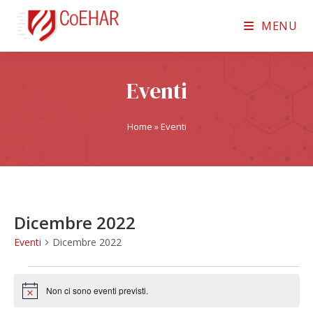
MENU
Eventi
Home
»
Eventi
Dicembre 2022
Eventi
Dicembre 2022
Non ci sono eventi previsti.
N
o