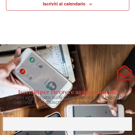
Iscriviti al calendario
Iscriviti per ricevere aggiornamenti.
Rimani aggiornato sulle ultime novità e gli eventi del
CoEHAR. Puoi disiscriverti in qualsiasi momento.
Email