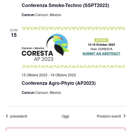
Conferenza Smoke-Techno (SSPT2023)
Cancun
Cancun, Mexico
DOM
15
15 Ottobre 2023
-
19 Ottobre 2023
Conferenza Agro-Phyto (AP2023)
Cancun
Cancun, Mexico
Eventi
precedenti
Oggi
Prossimi eventi