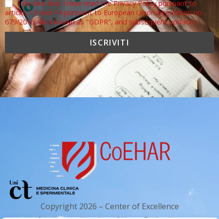
I declare that I have read the Privacy Policy pursuant to
articles 13 and 14 pursuant to European Union Regulation no.
679/2016, also known as "GDPR", and subsequent updates.
Copyright 2026 – Center of Excellence