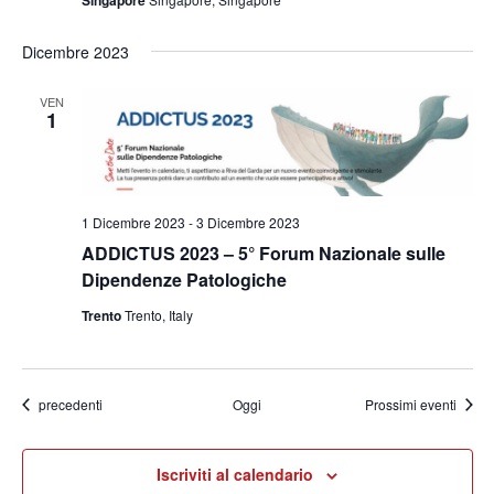
Singapore
Dicembre 2023
VEN
1
1 Dicembre 2023
-
3 Dicembre 2023
ADDICTUS 2023 – 5° Forum Nazionale sulle
Dipendenze Patologiche
Trento
Trento, Italy
Eventi
precedenti
Oggi
Prossimi eventi
Iscriviti al calendario