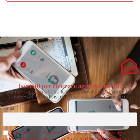
Iscriviti per ricevere aggiornamenti.
Rimani aggiornato sulle ultime novità e gli eventi del
CoEHAR. Puoi disiscriverti in qualsiasi momento.
Email
I declare that I have read the Privacy Policy pursuant to
articles 13 and 14 pursuant to European Union Regulation no.