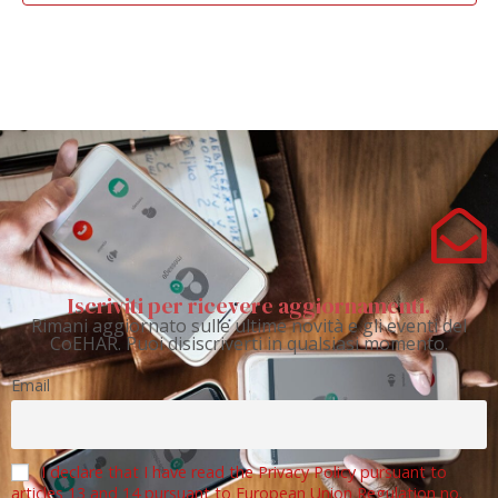
Iscriviti per ricevere aggiornamenti.
Rimani aggiornato sulle ultime novità e gli eventi del
CoEHAR. Puoi disiscriverti in qualsiasi momento.
Email
I declare that I have read the Privacy Policy pursuant to
articles 13 and 14 pursuant to European Union Regulation no.