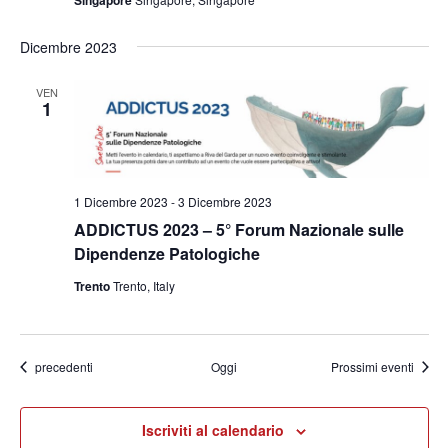
Singapore
Dicembre 2023
VEN
1
1 Dicembre 2023
-
3 Dicembre 2023
ADDICTUS 2023 – 5° Forum Nazionale sulle
Dipendenze Patologiche
Trento
Trento, Italy
Eventi
precedenti
Oggi
Prossimi eventi
Iscriviti al calendario