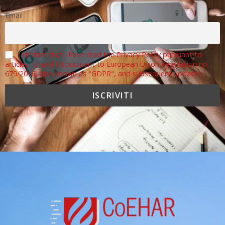
Email
I declare that I have read the Privacy Policy pursuant to
articles 13 and 14 pursuant to European Union Regulation no.
679/2016, also known as "GDPR", and subsequent updates.