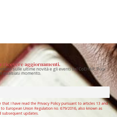
per ricevere aggiornamenti.
rnato sulle ultime novità e gli eventi del CoEHAR. Puoi
 in qualsiasi momento.
e that I have read the Privacy Policy pursuant to articles 13 and
 to European Union Regulation no. 679/2016, also known as
d subsequent updates.