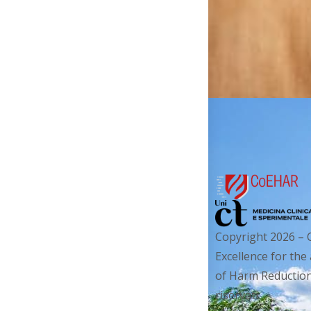
Copyright 2026 – 
Excellence for the
of Harm Reduction. 
riservati.