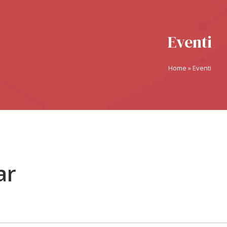
Eventi
Home
»
Eventi
ar