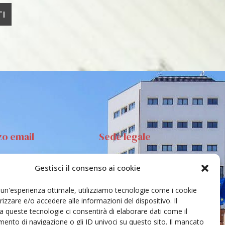
zo email
Sede legale
Gestisci il consenso ai cookie
anta Sofia 89, 95123
Via S.Sofia, 78 – 95123
ia
Catania
e un'esperienza ottimale, utilizziamo tecnologie come i cookie
ehar@unict.it
zzare e/o accedere alle informazioni del dispositivo. Il
 queste tecnologie ci consentirà di elaborare dati come il
nto di navigazione o gli ID univoci su questo sito. Il mancato