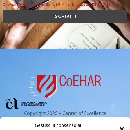
679/2016, also known as "GDPR", and subsequent updates.
Copyright 2026 – Center of Excellence
for the acceleration of Harm Reduction.
Gestisci il consenso ai
Tutti i diritti riservati.