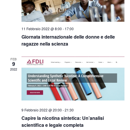
v
v
z
i
i
e
s
o
n
11 Febbraio 2022 @ 8:00
-
17:00
n
t
t
Giornata internazionale delle donne e delle
e
e
ragazze nella scienza
i
N
a
FEB
9
v
2022
i
g
a
z
9 Febbraio 2022 @ 20:00
-
21:30
i
Capire la nicotina sintetica: Un’analisi
scientifica e legale completa
o