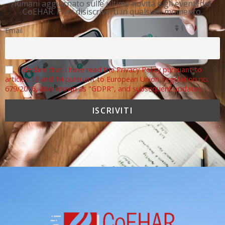
Rimani aggiornato sulle ultime novità e gli eventi del
CoEHAR. Puoi disiscriverti in qualsiasi momento.
Email
I declare that I have read the Privacy Policy pursuant to
articles 13 and 14 pursuant to European Union Regulation no.
679/2016, also known as "GDPR", and subsequent updates.