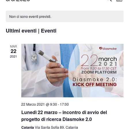
M
e
v
S
v
e
C
r
e
s
e
e
Non ci sono eventi previsti.
c
e
a
n
l
a
n
t
l
Ultimi eventi | Eventi
e
t
o
z
e
i
V
MAR
i
n
22
i
R
o
2021
d
s
n
i
a
t
a
c
r
e
l
e
N
i
a
r
a
d
o
c
v
a
22 Marzo 2021 @ 9:30
-
17:00
d
i
a
t
Lunedì 22 marzo – incontro di avvio del
i
g
progetto di ricerca Diasmoke 2.0
a
e
E
a
.
Catania
Via Santa Sofia 89, Catania