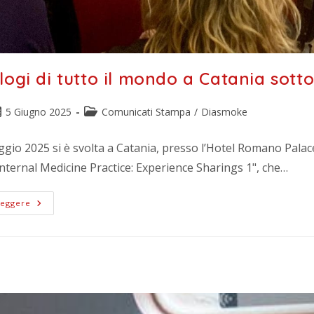
logi di tutto il mondo a Catania sott
5 Giugno 2025
Comunicati Stampa
/
Diasmoke
ggio 2025 si è svolta a Catania, presso l’Hotel Romano Palac
Internal Medicine Practice: Experience Sharings 1", che…
Leggere