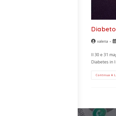
Diabeto
valeria
Il 30 e 31 ma
Diabetes in 
Continua A 