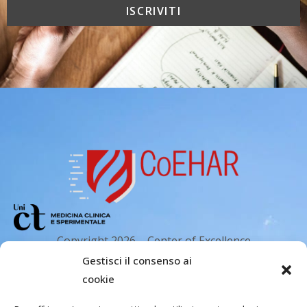
Copyright 2026 – Center of Excellence
for the acceleration of Harm Reduction.
Gestisci il consenso ai
Tutti i diritti riservati.
cookie