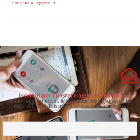
Continua A Leggere
Iscriviti per ricevere aggiornamenti.
Rimani aggiornato sulle ultime novità e gli eventi del
CoEHAR. Puoi disiscriverti in qualsiasi momento.
Email