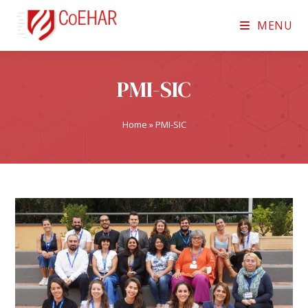
MENU
PMI-SIC
Home
»
PMI-SIC