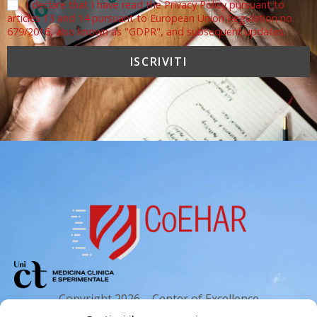
I declare that I have read the Privacy Policy pursuant to
articles 13 and 14 pursuant to European Union Regulation no.
679/2016, also known as "GDPR", and subsequent updates.
Copyright 2026 – Center of Excellence