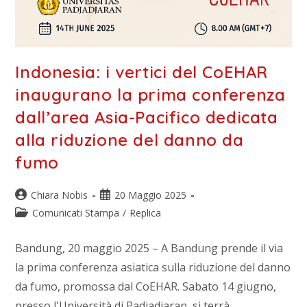
Indonesia: i vertici del CoEHAR
inaugurano la prima conferenza
dall’area Asia-Pacifico dedicata
alla riduzione del danno da
fumo
Chiara Nobis
20 Maggio 2025
Comunicati Stampa
/
Replica
Bandung, 20 maggio 2025 – A Bandung prende il via
la prima conferenza asiatica sulla riduzione del danno
da fumo, promossa dal CoEHAR. Sabato 14 giugno,
presso l'Università di Padjadjaran, si terrà…