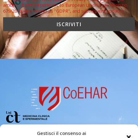
articles 13 and 14 pursuant to European Union Regulation no.
679/2016, also known as "GDPR", and subsequent updates.
Copyright 2026 – Center of Excellence
Gestisci il consenso ai
for the acceleration of Harm Reduction.