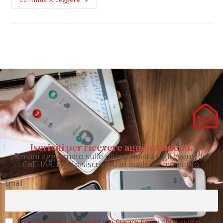
Iscriviti per ricevere aggiornamenti.
Rimani aggiornato sulle ultime novità e gli eventi del
CoEHAR. Puoi disiscriverti in qualsiasi momento.
Email
I declare that I have read the Privacy Policy pursuant to