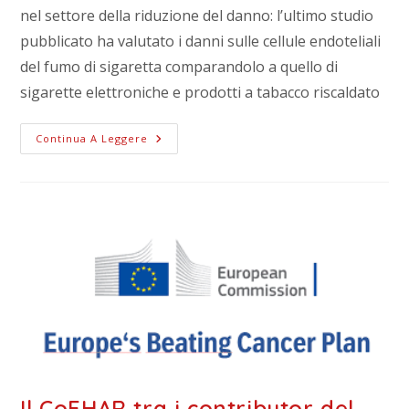
nel settore della riduzione del danno: l’ultimo studio
pubblicato ha valutato i danni sulle cellule endoteliali
del fumo di sigaretta comparandolo a quello di
sigarette elettroniche e prodotti a tabacco riscaldato
Continua A Leggere
Il CoEHAR tra i contributor del