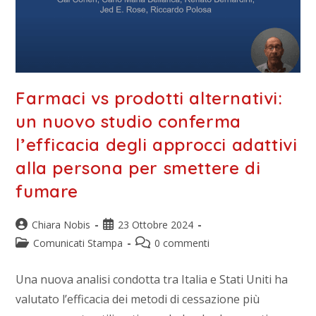
Farmaci vs prodotti alternativi:
un nuovo studio conferma
l’efficacia degli approcci adattivi
alla persona per smettere di
fumare
Chiara Nobis
23 Ottobre 2024
Comunicati Stampa
0 commenti
Una nuova analisi condotta tra Italia e Stati Uniti ha
valutato l’efficacia dei metodi di cessazione più