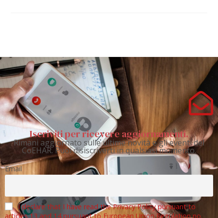
Iscriviti per ricevere aggiornamenti.
Rimani aggiornato sulle ultime novità e gli eventi del
CoEHAR. Puoi disiscriverti in qualsiasi momento.
Email
I declare that I have read the Privacy Policy pursuant to
articles 13 and 14 pursuant to European Union Regulation no.