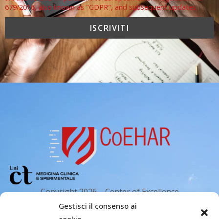
679/2016, also known as "GDPR", and subsequent updates.
Copyright 2026 – Center of Excellence
for the acceleration of Harm Reduction.
Gestisci il consenso ai
Tutti i diritti riservati.