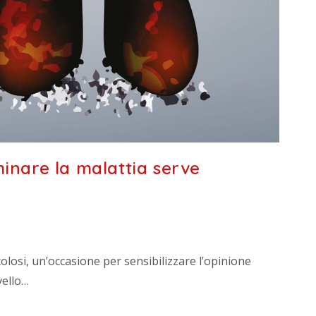
minare la malattia serve
olosi, un’occasione per sensibilizzare l’opinione
vello…