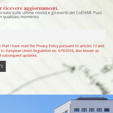
per ricevere aggiornamenti.
rnato sulle ultime novità e gli eventi del CoEHAR. Puoi
 in qualsiasi momento.
e that I have read the Privacy Policy pursuant to articles 13 and
 to European Union Regulation no. 679/2016, also known as
d subsequent updates.