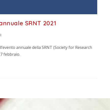
 annuale SRNT 2021
i
dell’evento annuale della SRNT (Society for Research
27 febbraio.