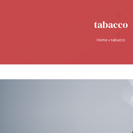
tabacco
Home
»
tabacco