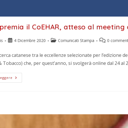
premia il CoEHAR, atteso al meeting
is
4 Dicembre 2020
Comunicati Stampa
0 comment
ricerca catanese tra le eccellenze selezionate per l’edizione 
 Tobacco) che, per quest’anno, si svolgerà online dal 24 al 
Leggere