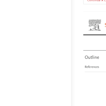
Continua A 