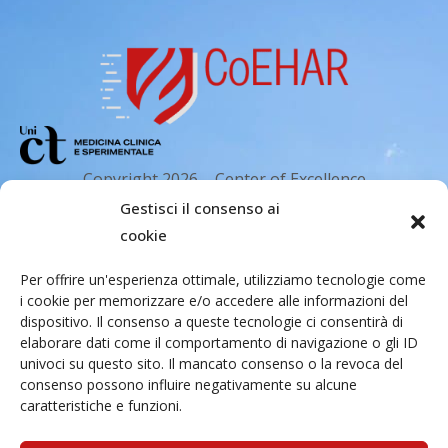
Copyright 2026 – Center of Excellence
for the acceleration of Harm Reduction.
Gestisci il consenso ai
Tutti i diritti riservati.
cookie
Per offrire un'esperienza ottimale, utilizziamo tecnologie come
i cookie per memorizzare e/o accedere alle informazioni del
Indirizzo email
dispositivo. Il consenso a queste tecnologie ci consentirà di
elaborare dati come il comportamento di navigazione o gli ID
univoci su questo sito. Il mancato consenso o la revoca del
Via Santa Sofia 89, 95123 Catania
consenso possono influire negativamente su alcune
cr.coehar@unict.it
caratteristiche e funzioni.