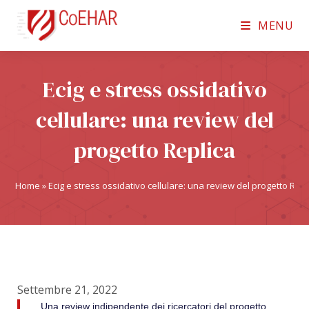
MENU
Ecig e stress ossidativo
cellulare: una review del
progetto Replica
Home
»
Ecig e stress ossidativo cellulare: una review del progetto Repl
Settembre 21, 2022
Una review indipendente dei ricercatori del progetto