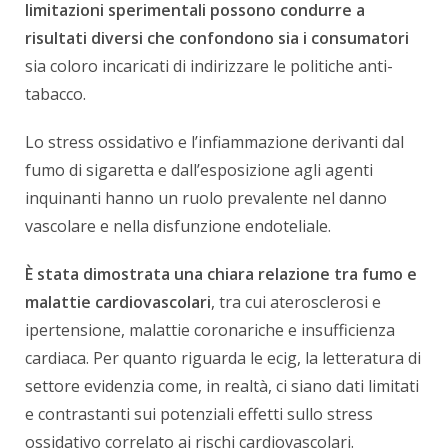
limitazioni sperimentali possono condurre a
risultati diversi che confondono sia i consumatori
sia coloro incaricati di indirizzare le politiche anti-
tabacco.
Lo stress ossidativo e l’infiammazione derivanti dal
fumo di sigaretta e dall’esposizione agli agenti
inquinanti hanno un ruolo prevalente nel danno
vascolare e nella disfunzione endoteliale.
È stata dimostrata una chiara relazione tra fumo e
malattie cardiovascolari
, tra cui aterosclerosi e
ipertensione, malattie coronariche e insufficienza
cardiaca. Per quanto riguarda le ecig, la letteratura di
settore evidenzia come, in realtà, ci siano dati limitati
e contrastanti sui potenziali effetti sullo stress
ossidativo correlato ai rischi cardiovascolari.