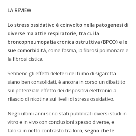
LA REVIEW
Lo stress ossidativo è coinvolto nella patogenesi di
diverse malattie respiratorie, tra cui la
broncopneumopatia cronica ostruttiva (BPCO) e le
sue comorbidità,
come l’asma, la fibrosi polmonare e
la fibrosi cistica.
Sebbene gli effetti deleteri del fumo di sigaretta
siano ben consolidati, è ancora in corso un dibattito
sul potenziale effetto dei dispositivi elettronici a
rilascio di nicotina sui livelli di stress ossidativo.
Negli ultimi anni sono stati pubblicati diversi studi in
vitro e in vivo con conclusioni spesso diverse, e
talora in netto contrasto tra lor
o, segno che le