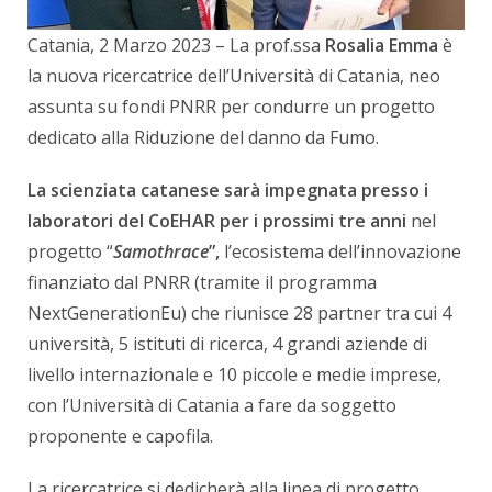
Catania, 2 Marzo 2023 – La prof.ssa
Rosalia Emma
è
la nuova ricercatrice dell’Università di Catania, neo
assunta su fondi PNRR per condurre un progetto
dedicato alla Riduzione del danno da Fumo.
La scienziata catanese sarà impegnata presso i
laboratori del CoEHAR per i prossimi tre anni
nel
progetto “
Sa
mothrace
”,
l’ecosistema dell’innovazione
finanziato dal PNRR (tramite il programma
NextGenerationEu) che riunisce 28 partner tra cui 4
università, 5 istituti di ricerca, 4 grandi aziende di
livello internazionale e 10 piccole e medie imprese,
con l’Università di Catania a fare da soggetto
proponente e capofila.
La ricercatrice si dedicherà alla linea di progetto