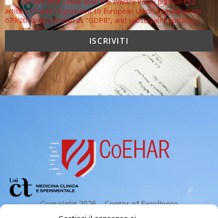
I declare that I have read the Privacy Policy pursuant to
articles 13 and 14 pursuant to European Union Regulation no.
679/2016, also known as "GDPR", and subsequent updates.
Copyright 2026 – Center of Excellence
for the acceleration of Harm Reduction.