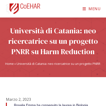
MENU
Università di Catania: neo
ricercatrice su un progetto
PNRR su Harm Reduction
Home
»
Università di Catania: neo ricercatrice su un progetto PNRR s
Marzo 2, 2023
Rosalia Emma ha conseguito la laurea in Biologia