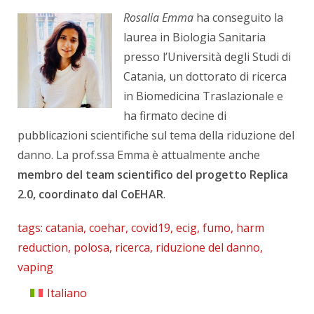
Rosalia Emma
ha conseguito la
laurea in Biologia Sanitaria
presso l’Università degli Studi di
Catania, un dottorato di ricerca
in Biomedicina Traslazionale e
ha firmato decine di
pubblicazioni scientifiche sul tema della riduzione del
danno. La prof.ssa Emma è attualmente anche
membro del team scientifico del progetto Replica
2.0, coordinato dal CoEHAR
.
tags:
catania
,
coehar
,
covid19
,
ecig
,
fumo
,
harm
reduction
,
polosa
,
ricerca
,
riduzione del danno
,
vaping
Italiano