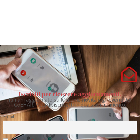
Iscriviti per ricevere aggiornamenti.
Rimani aggiornato sulle ultime novità e gli eventi del
CoEHAR. Puoi disiscriverti in qualsiasi momento.
Email