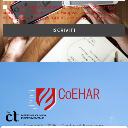
I declare that I have read the Privacy Policy pursuant to
articles 13 and 14 pursuant to European Union Regulation no.
679/2016, also known as "GDPR", and subsequent updates.
Copyright 2026 – Center of Excellence