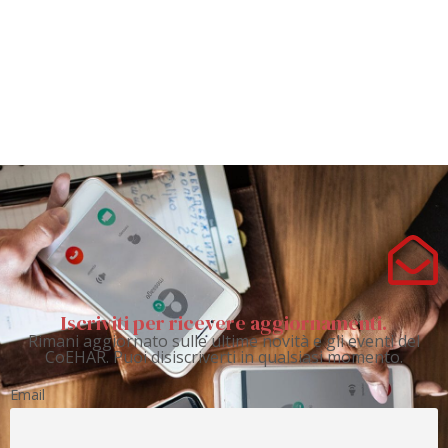
Iscriviti per ricevere aggiornamenti.
Rimani aggiornato sulle ultime novità e gli eventi del
CoEHAR. Puoi disiscriverti in qualsiasi momento.
Email