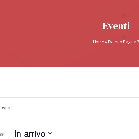
Eventi
Home
»
Eventi
»
Pagina 
In arrivo
ggi