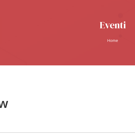
Eventi
Home
ew