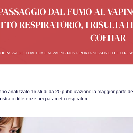
 PASSAGGIO DAL FUMO AL VAPI
TTO RESPIRATORIO, I RISULTATI
COEHAR
»
IL PASSAGGIO DAL FUMO AL VAPING NON RIPORTA NESSUN EFFETTO RESPI
anno analizzato 16 studi da 20 pubblicazioni: la maggior parte de
strato differenze nei parametri respiratori.