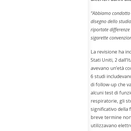
“Abbiamo condotto
disegno dello studio
riportate differenze 
sigarette convenzion
La revisione ha inc
Stati Uniti, 2 dall’
avevano un’età com
6 studi includevan
di follow-up che v
alcuni test di fun
respiratorie, gli
significativo della
breve termine non
utilizzavano elettr