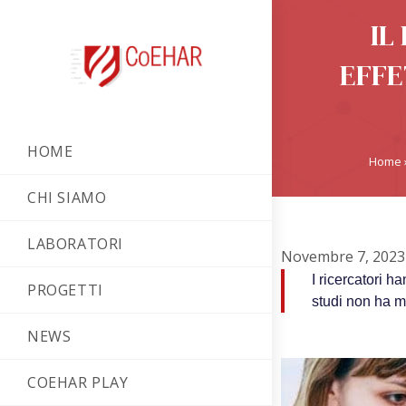
IL
EFFE
HOME
Home
CHI SIAMO
LABORATORI
Novembre 7, 2023
I ricercatori h
PROGETTI
studi non ha mo
NEWS
COEHAR PLAY